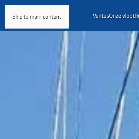
Ventus
Onze vloot
R
Skip to main content